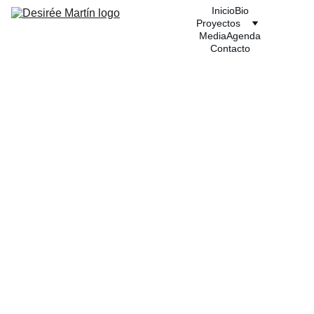
Inicio
Bio
Proyectos
Media
Agenda
Contacto