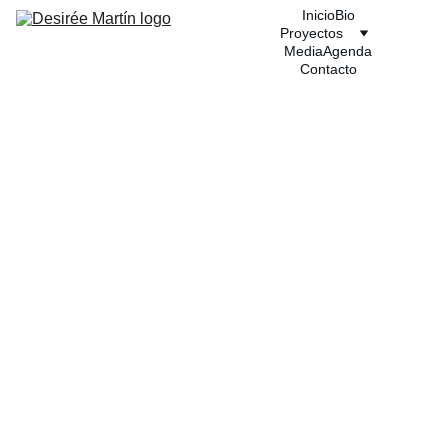
Inicio
Bio
Proyectos
Media
Agenda
Contacto
Agen
da